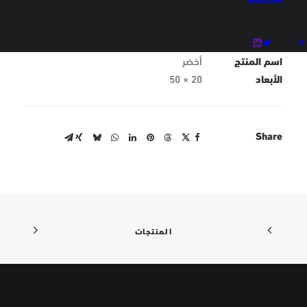
رمز المنتج
IN-D-K-11-17
اسم المنتج
أخضر
الأبعاد
20 × 50
Share
المنتجات