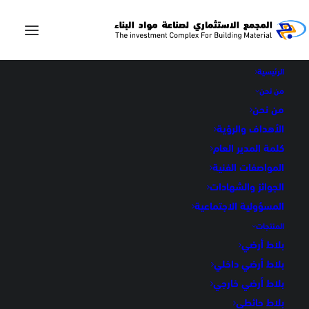
الرئيسية
من نحن
من نحن
الأهداف والرؤية
ديكور أخضر
كلمة المدير العام
المواصفات الفنية
الجوائز والشهادات
في
ديكورات
المسؤولية الاجتماعية
المنتجات
بلاط أرضي
بلاط أرضي داخلي
بلاط أرضي خارجي
ديكور أخضر
بلاط حائطي