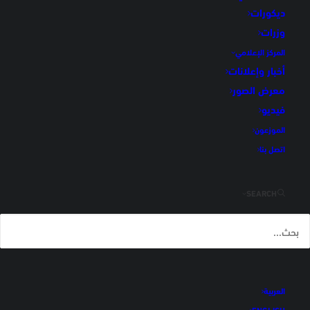
ديكورات
الرئيسية
ديكور أخضر
وزرات
المركز الإعلامي
أخبار وإعلانات
معرض الصور
فيديو
الموزعون
اتصل بنا
SEARCH
ديكور أخضر
العربية
ENGLISH