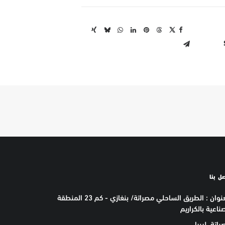
ل بنا
العنوان : الطريق الساحلي مصراتة/ بنغازي - كم 23 المنطقة
ناعية بالكراريم
اتة، ليبيا