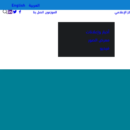
العربية
English
كز الإعلامي
الموزعون
اتصل بنا
أخبار وإعلانات
معرض الصور
فيديو