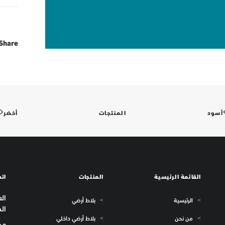
Share
أسود
المنتجات
أخضر
القائمة الرئيسية
المنتجات
اتص
الرئيسية
بلاط أرضي
الص
من نحن
بلاط أرضي داخلي
مصر