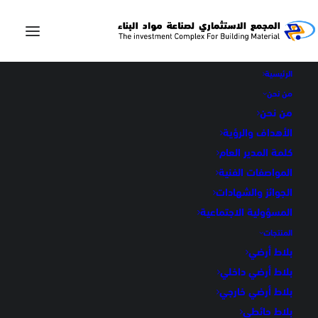
الرئيسية
من نحن
من نحن
الأهداف والرؤية
مارفيل فاتح
كلمة المدير العام
المواصفات الفنية
الجوائز والشهادات
في
بلاط أرضي
,
بلاط أرضي داخلي
المسؤولية الاجتماعية
المنتجات
بلاط أرضي
بلاط أرضي داخلي
بلاط أرضي خارجي
مارفيل فاتح
بلاط حائطي