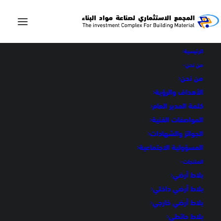
الرئيسية
من نحن
من نحن
الأهداف والرؤية
وزرة 1
كلمة المدير العام
المواصفات الفنية
الجوائز والشهادات
في
وزرات
المسؤولية الاجتماعية
المنتجات
بلاط أرضي
بلاط أرضي داخلي
بلاط أرضي خارجي
وزرة 1
بلاط حائطي