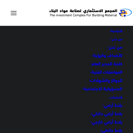
الرئيسية
من نحن
من نحن
الأهداف والرؤية
كلمة المدير العام
المواصفات الفنية
وزرات
الجوائز والشهادات
المسؤولية الاجتماعية
المنتجات
بلاط أرضي
بلاط أرضي داخلي
بلاط أرضي خارجي
بلاط حائطي